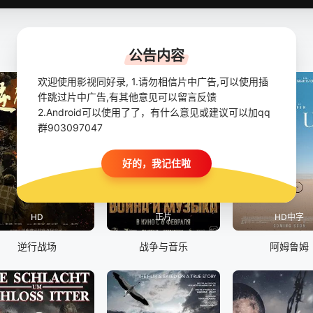
公告内容
欢迎使用影视同好录, 1.请勿相信片中广告,可以使用插
件跳过片中广告,有其他意见可以留言反馈
2.Android可以使用了了，有什么意见或建议可以加qq
群903097047
好的，我记住啦
HD
正片
HD中字
逆行战场
战争与音乐
阿姆鲁姆