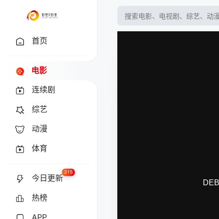
首页
电影
连续剧
综艺
动漫
体育
315
今日更新
热榜
APP