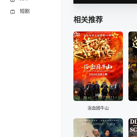
短剧
相关推荐
HD
浴血困牛山