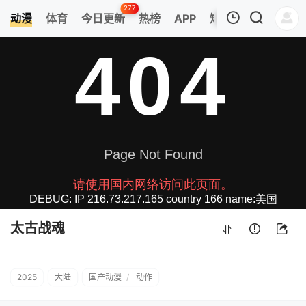
277
动漫
体育
今日更新
热榜
APP
短剧
我的观影记录
太古战魂
第25集
清空
太古战魂
2025
大陆
国产动漫
/
动作