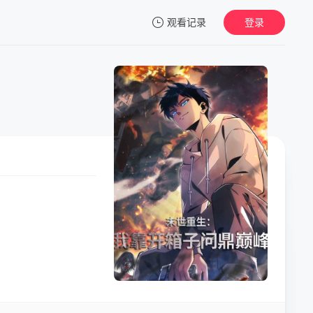
观看记录
登录
我的观影记录
暂无观看影片的记录