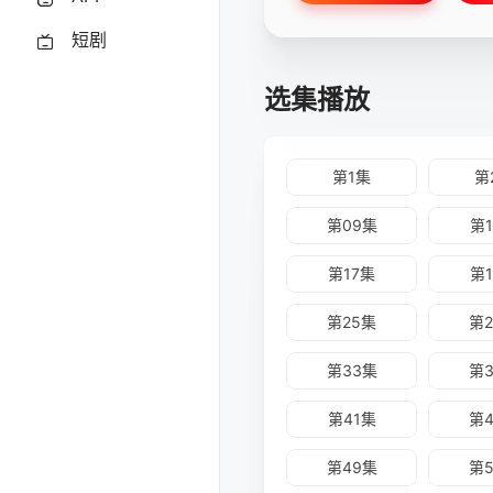
短剧
选集播放
第1集
第
第09集
第
第17集
第
第25集
第
第33集
第
第41集
第
第49集
第