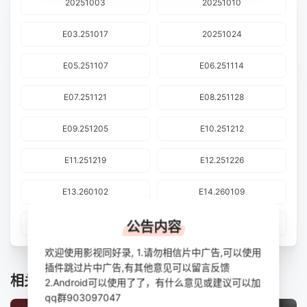
20251003
20251010
E03.251017
20251024
E05.251107
E06.251114
E07.251121
E08.251128
E09.251205
E10.251212
E11.251219
E12.251226
E13.260102
E14.260109
E15.260116
E16.260130
公告内容
欢迎使用影视同好录, 1.请勿相信片中广告,可以使用
插件跳过片中广告,有其他意见可以留言反馈
相关推荐
2.Android可以使用了了，有什么意见或建议可以加
qq群903097047