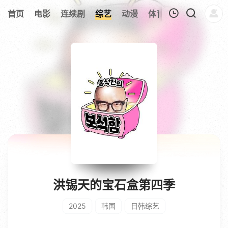
356
首页
电影
连续剧
综艺
动漫
体育
今日更新
热
我的观影记录
暂无观看影片的记录
洪锡天的宝石盒第四季
2025
韩国
日韩综艺