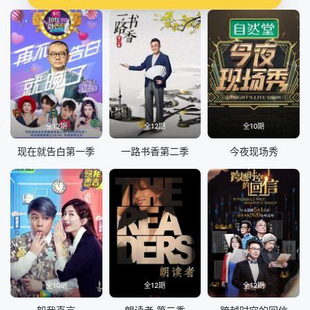
全12期
全12期
全10期
现在就告白第一季
一路书香第二季
今夜现场秀
全10期
全12期
全12期