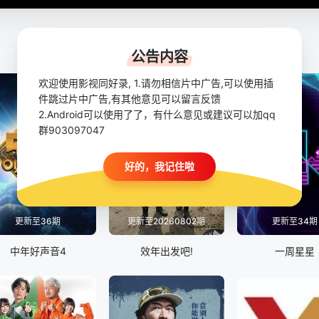
公告内容
欢迎使用影视同好录, 1.请勿相信片中广告,可以使用插
件跳过片中广告,有其他意见可以留言反馈
2.Android可以使用了了，有什么意见或建议可以加qq
群903097047
好的，我记住啦
更新至36期
更新至20260802期
更新至34期
中年好声音4
效年出发吧!
一周星星