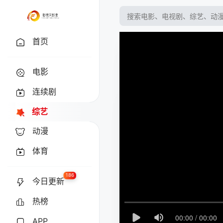
首页
电影
连续剧
综艺
动漫
体育
186
今日更新
热榜
APP