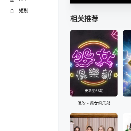
短剧
相关推荐
更新至65期
晚吹 - 怨女俱乐部