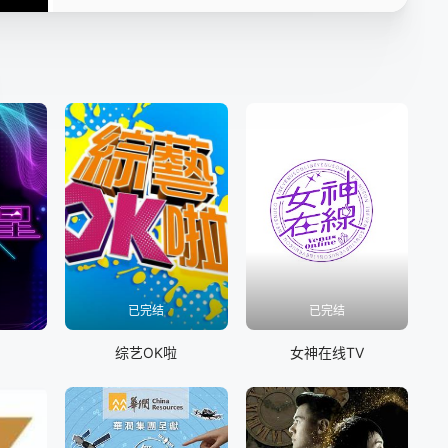
第05集
第06集
第07集
第08集
第09集
第10集
已完结
已完结
综艺OK啦
女神在线TV