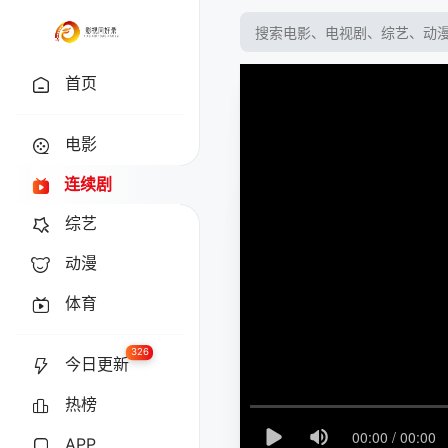
首页
电影
连续剧
综艺
动漫
体育
326
今日更新
热榜
APP