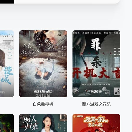
第13集
第14集
第15集
第16集
第17集
第18集
第19集
第20集
第21集
第22集
第23集
第24集
第25集
第26集
第27集
第28集
第29集
第30集
第31集
第32集
第33集
第38集完结
第20集
第34集
第35集
第36集
白色橄榄树
魔方游戏之罪杀