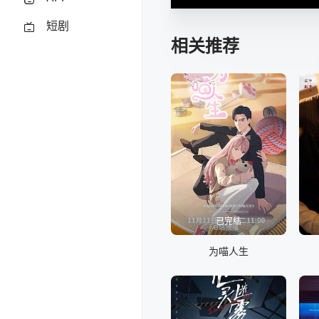
短剧
相关推荐
已完结
为喵人生