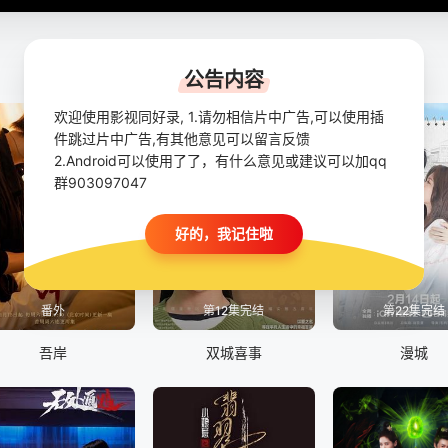
公告内容
欢迎使用影视同好录, 1.请勿相信片中广告,可以使用插
件跳过片中广告,有其他意见可以留言反馈
2.Android可以使用了了，有什么意见或建议可以加qq
群903097047
好的，我记住啦
番外
第12集完结
第22集完结
吾岸
双城喜事
漫城