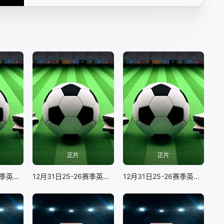
正片
正片
12月31日25-26赛季英超联赛 诺丁汉森林VS埃弗顿
12月31日25-26赛季英超联赛 伯恩利VS纽卡斯尔联
12月31日25-26赛季英超联赛 伯恩茅斯VS切尔西