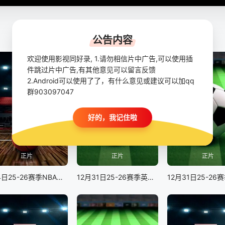
公告内容
欢迎使用影视同好录, 1.请勿相信片中广告,可以使用插
件跳过片中广告,有其他意见可以留言反馈
2.Android可以使用了了，有什么意见或建议可以加qq
群903097047
好的，我记住啦
正片
正片
正片
1月4日25-26赛季NBA常规赛 76人VS尼克斯
12月31日25-26赛季英超联赛 曼联VS狼队