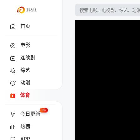
首页
电影
连续剧
综艺
动漫
体育
187
今日更新
热榜
APP