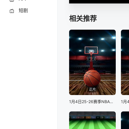
短剧
相关推荐
正片
1月4日25-26赛季NBA常规赛老鹰VS猛龙