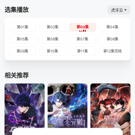
选集播放
虎牙云
第01集
第02集
第03集
第04集
第05集
第06集
第07集
第08集
第09集
第10集
第11集
第12集完结
相关推荐
第95集
第271集
更新至第94集