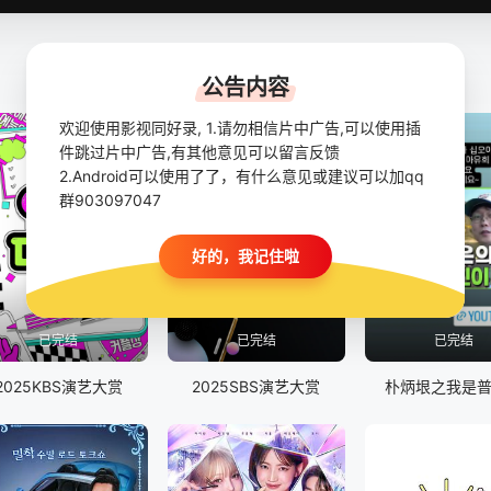
公告内容
欢迎使用影视同好录, 1.请勿相信片中广告,可以使用插
件跳过片中广告,有其他意见可以留言反馈
2.Android可以使用了了，有什么意见或建议可以加qq
群903097047
好的，我记住啦
已完结
已完结
已完结
2025KBS演艺大赏
2025SBS演艺大赏
朴炳垠之我是