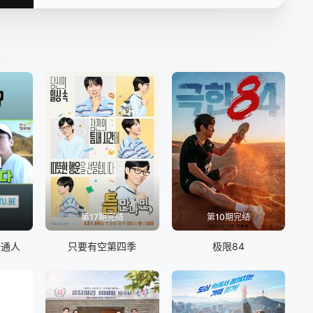
第17期完结
第10期完结
普通人
只要有空第四季
极限84