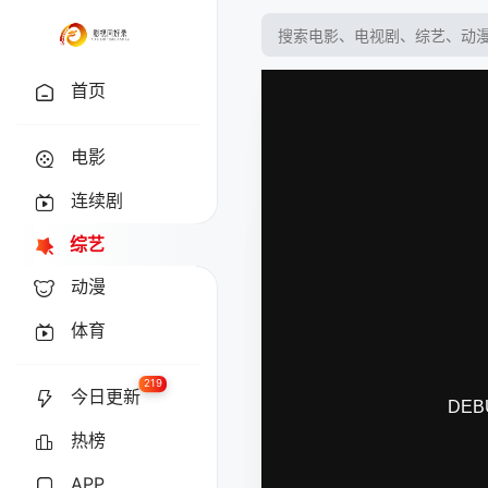
首页
电影
连续剧
综艺
动漫
体育
219
今日更新
热榜
APP