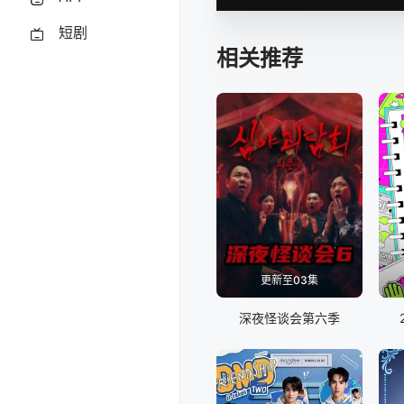
短剧
相关推荐
更新至03集
深夜怪谈会第六季