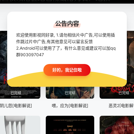
公告内容
欢迎使用影视同好录, 1.请勿相信片中广告,可以使用插
件跳过片中广告,有其他意见可以留言反馈
2.Android可以使用了了，有什么意见或建议可以加qq
群903097047
好的，我记住啦
已完结
已完结
已完结
阴儿怨[电影解说]
喂，应为[电影解说]
恶灵2[电影解