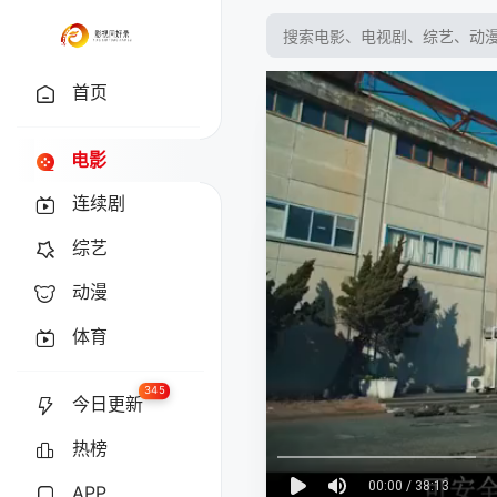
首页
电影
连续剧
综艺
动漫
体育
345
今日更新
热榜
APP