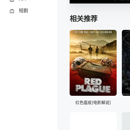
短剧
相关推荐
已完结
红色瘟疫[电影解说]