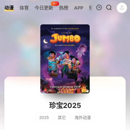
207
动漫
体育
今日更新
热榜
APP
短剧
我的观影记录
暂无观看影片的记录
珍宝2025
2025
其它
海外动漫