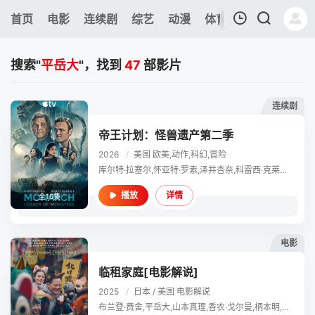
386
首页
电影
连续剧
综艺
动漫
体育
今日更新
热
我的观影记录
搜索"
平岳大
"，找到
47
部影片
连续剧
帝王计划：怪兽遗产第二季
2026
/
美国
欧美,动作,科幻,冒险
暂无观看影片的记录
库尔特·拉塞尔,怀亚特·罗素,泽井杏奈,科雷西·克莱门斯,渡部莲,平岳大,安德雷斯·霍尔姆,安柏·米德桑德,乔·蒂皮特,山本真理,米娅·格伦瓦尔德,加布里埃尔·约瑟夫
详情
播放
全10集
电影
临租家庭[电影解说]
2025
/
日本 / 美国
电影解说
布兰登·费舍,平岳大,山本真理,香农·戈尔曼,柄本明,尼希,古川雁,金隆夫,小松裕司,长田凉子,保罗·安德里亚·迪·皮耶特罗,木村文哉,龟田梨纱,加奈·凯蒂,尾关伸嗣,筱崎志乃,楚南勇真