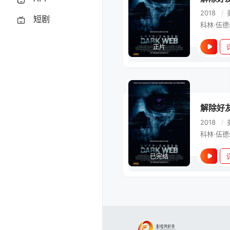
2018
/
短剧
正片
解除好友
2018
/
已完结