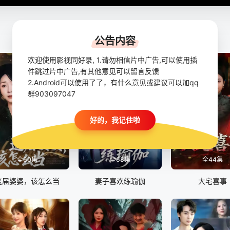
公告内容
欢迎使用影视同好录, 1.请勿相信片中广告,可以使用插
件跳过片中广告,有其他意见可以留言反馈
2.Android可以使用了了，有什么意见或建议可以加qq
群903097047
好的，我记住啦
全60集
全68集
全44集
这届婆婆，该怎么当
妻子喜欢练瑜伽
大宅喜事