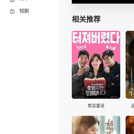
短剧
相关推荐
正片
禁忌童话