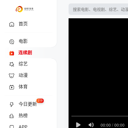
首页
电影
连续剧
综艺
动漫
体育
219
今日更新
热榜
APP