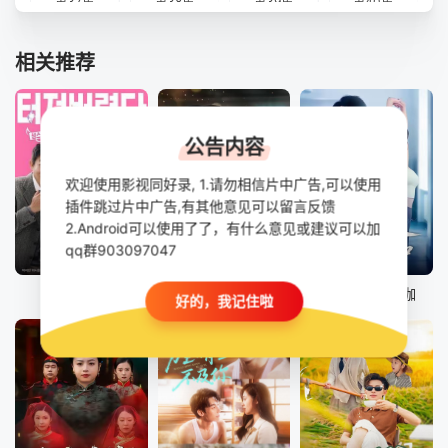
第37集
第38集
第39集
第40集
第41集
第42集
第43集
第44集
相关推荐
第45集
第46集
第47集
第48集
第49集
第50集
第51集
第52集
公告内容
第53集
第54集
第55集
第56集
欢迎使用影视同好录, 1.请勿相信片中广告,可以使用
第57集
第58集
第59集
第60集
插件跳过片中广告,有其他意见可以留言反馈
2.Android可以使用了了，有什么意见或建议可以加
qq群903097047
正片
全60集
全68集
禁忌童话
这届婆婆，该怎么当
妻子喜欢练瑜伽
好的，我记住啦