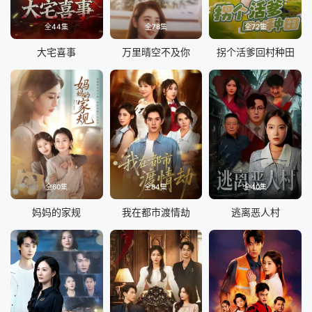
全44集
全78集
全72集
大宅喜事
万里晴空不及你
拐个活爹回村种田
全60集
全84集
全40集
妈妈的家规
我在都市渡情劫
逃离恶人村