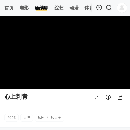
253
首页
电影
连续剧
综艺
动漫
体育
今日更新
热
我的观影记录
心上刺青
第12集
清空
心上刺青
2025
大陆
短剧
/
短大全