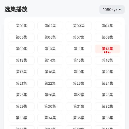
选集播放
1080zyk
第01集
第02集
第03集
第04集
第05集
第06集
第07集
第08集
第09集
第10集
第11集
第12集
第13集
第14集
第15集
第16集
第17集
第18集
第19集
第20集
第21集
第22集
第23集
第24集
第25集
第26集
第27集
第28集
第29集
第30集
第31集
第32集
第33集
第34集
第35集
第36集