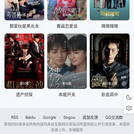
第12集完结
第10集
第12集
那家伙是黑炎龙
春画恋爱谈
喀喀喀喀
第10集
第10集
第12集完结
遗产侦探
本能开关
卧底高中
RSS
Baidu
Google
Sogou
底部反馈
QQ交流群
影视同好录本站所有内容均来自互联网分享站点所提供的公开引用资源，未提供
资源上传、存储服务