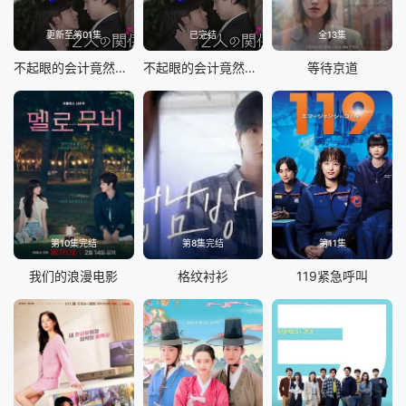
第85集
第86集
第87集
第88集
更新至第01集
已完结
全13集
第89集
第90集
第91集
第92集
不起眼的会计竟然是牛郎第二季
不起眼的会计竟然是牛郎
等待京道
第93集
第94集
第95集
第96集
第97集
第98集
第99集
第100集
第101集
第102集
第103集
第104集
第105集
第106集
第107集
第108集
第10集完结
第8集完结
第11集
第109集
第110集
第111集
第112集
我们的浪漫电影
格纹衬衫
119紧急呼叫
第113集
第114集
第115集
第116集
第117集
第118集
第119集
第120集
第121集
第122集
第123集
第124集
第125集完结