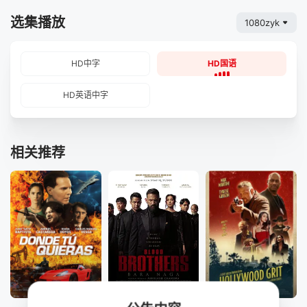
选集播放
1080zyk
HD中字
HD国语
HD英语中字
相关推荐
HD中字
HD
正片