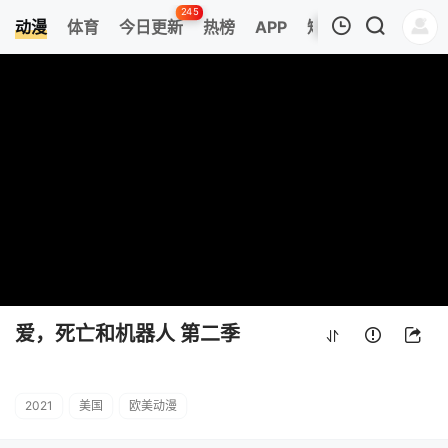
245
动漫
体育
今日更新
热榜
APP
短剧
我的观影记录
爱，死亡和机器人 第二季
第1集
清空
爱，死亡和机器人 第二季
2021
美国
欧美动漫