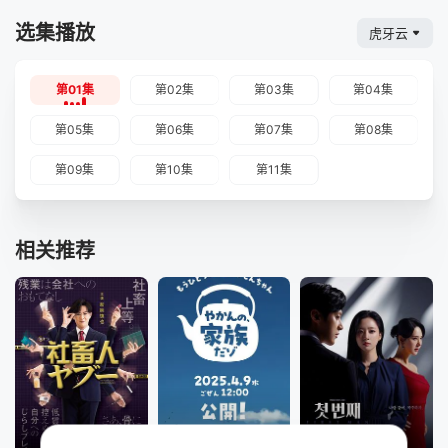
选集播放
虎牙云
第01集
第02集
第03集
第04集
第05集
第06集
第07集
第08集
第09集
第10集
第11集
相关推荐
更新至第12集
已完结
全140集