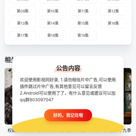
第09集
第10集
第11集
第12集
第13集
第14集
第15集
第16集
第17集
第18集
第19集
相关推荐
公告内容
欢迎使用影视同好录, 1.请勿相信片中广告,可以使用
插件跳过片中广告,有其他意见可以留言反馈
2.Android可以使用了了，有什么意见或建议可以加
qq群903097047
好的，我记住啦
第8集完结
更新至第07集
第7集
权欲第三章第五季
神探默多克第十九季
神探默多克 第十九季