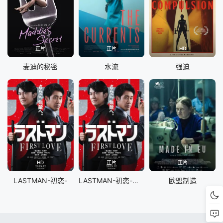
正片
正片
HD
麦迪的秘密
水流
强迫
HD
正片
正片
LASTMAN-初恋-
LASTMAN-初恋-映画
欧盟制造