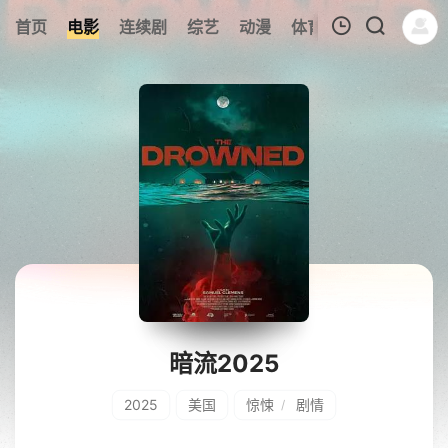
314
首页
电影
连续剧
综艺
动漫
体育
今日更新
热
我的观影记录
暂无观看影片的记录
暗流2025
2025
美国
惊悚
剧情
/