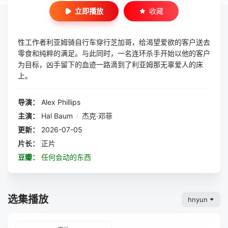
立即播放
收藏
性工作者利亚姆骑自行车穿行芝加哥，给渴望爱欲的客户送去
零食和纯粹的满足。与此同时，一名连环杀手开始以他的客户
为目标，凶手留下的血迹一路滴到了利亚姆那无辜爱人的床
上。
导演：
Alex Phillips
主演：
Hal Baum
/
杰克·邓菲
更新：
2026-07-05
片长：
正片
豆瓣：
任何会动的东西
选集播放
hnyun