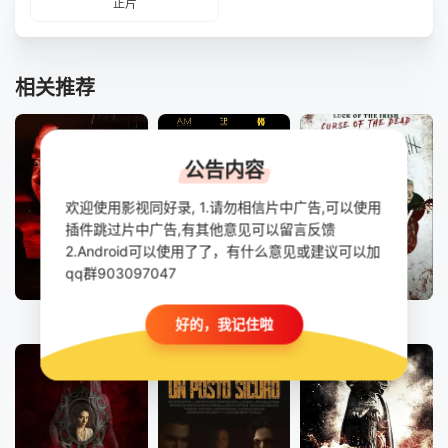
正片
相关推荐
公告内容
欢迎使用影视同好录, 1.请勿相信片中广告,可以使用
插件跳过片中广告,有其他意见可以留言反馈
2.Android可以使用了了，有什么意见或建议可以加
qq群903097047
正片
HD
正片
孽种
洗净2025
节日大屠杀
好的，我记住啦