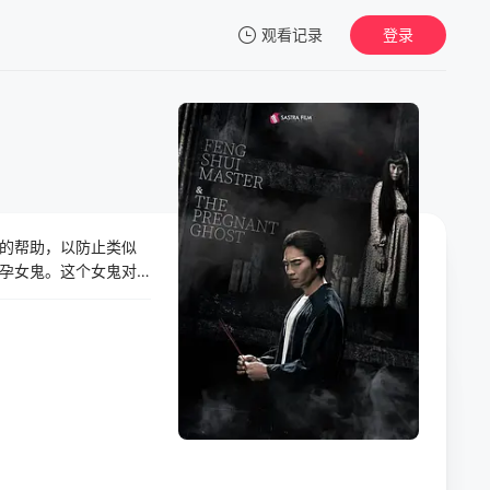
观看记录
登录
我的观影记录
的帮助，以防止类似
暂无观看影片的记录
孕女鬼。这个女鬼对
题所在，并找到安抚