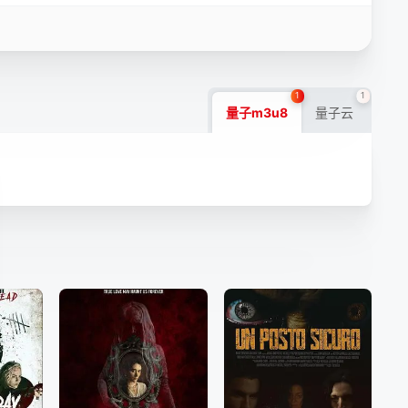
1
1
量子m3u8
量子云