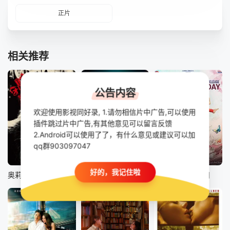
正片
相关推荐
公告内容
欢迎使用影视同好录, 1.请勿相信片中广告,可以使用
插件跳过片中广告,有其他意见可以留言反馈
2.Android可以使用了了，有什么意见或建议可以加
qq群903097047
正片
正片
HD中字
好的，我记住啦
奥莉佛是狗，（天哪！！）这家伙电影版
红灯囚爱
她与田野之间