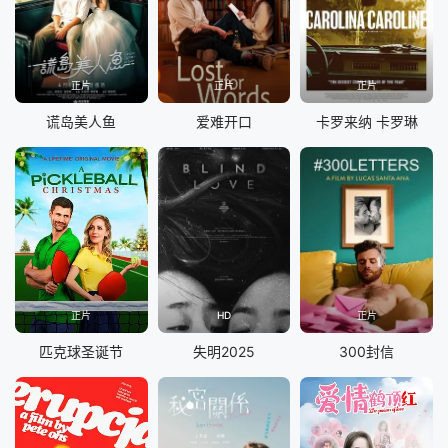
正片
正片
正片
谎岛美人鱼
爱难开口
卡罗来纳 卡罗琳
正片
HD
正片
匹克球圣诞节
失明2025
300封信