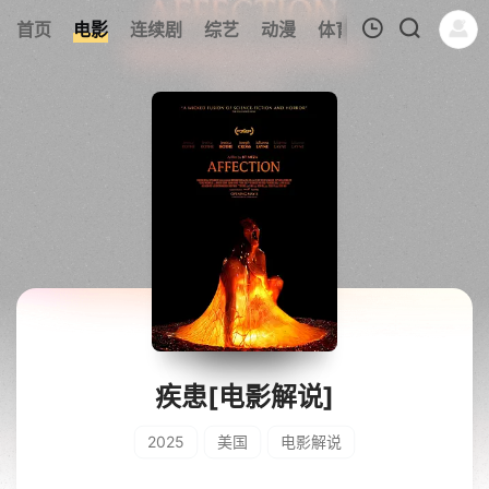
345
首页
电影
连续剧
综艺
动漫
体育
今日更新
热
我的观影记录
暂无观看影片的记录
疾患[电影解说]
2025
美国
电影解说