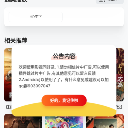
HD中字
相关推荐
公告内容
欢迎使用影视同好录, 1.请勿相信片中广告,可以使用
插件跳过片中广告,有其他意见可以留言反馈
2.Android可以使用了了，有什么意见或建议可以加
qq群903097047
已完结
已完结
已完结
好的，我记住啦
红色瘟疫[电影解说]
阴儿怨[电影解说]
喂，应为[电影解说]