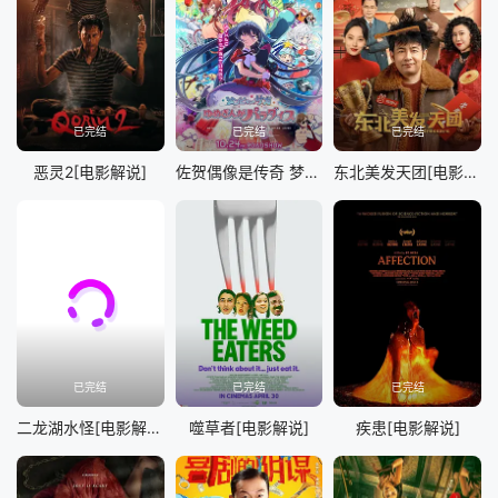
已完结
已完结
已完结
恶灵2[电影解说]
佐贺偶像是传奇 梦想银河乐园[电影解说]
东北美发天团[电影解说]
已完结
已完结
已完结
二龙湖水怪[电影解说]
噬草者[电影解说]
疾患[电影解说]