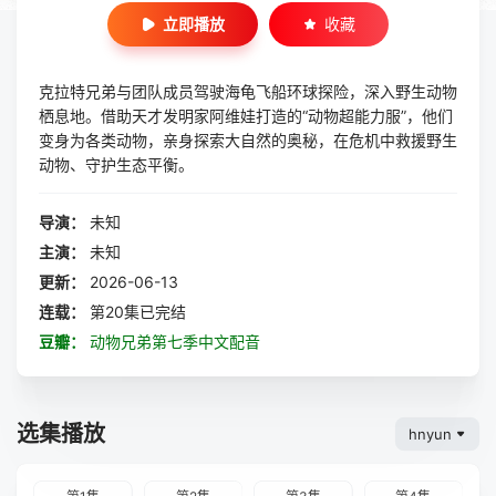
立即播放
收藏
克拉特兄弟与团队成员驾驶海龟飞船环球探险，深入野生动物
栖息地。借助天才发明家阿维娃打造的“动物超能力服”，他们
变身为各类动物，亲身探索大自然的奥秘，在危机中救援野生
动物、守护生态平衡。
导演：
未知
主演：
未知
更新：
2026-06-13
连载：
第20集已完结
豆瓣：
动物兄弟第七季中文配音
选集播放
hnyun