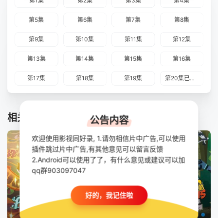
第1集
第2集
第3集
第4集
第5集
第6集
第7集
第8集
第9集
第10集
第11集
第12集
第13集
第14集
第15集
第16集
第17集
第18集
第19集
第20集已完结
相关推荐
公告内容
欢迎使用影视同好录, 1.请勿相信片中广告,可以使用
插件跳过片中广告,有其他意见可以留言反馈
2.Android可以使用了了，有什么意见或建议可以加
qq群903097047
好的，我记住啦
第10集完结
已完结
第20集已完结