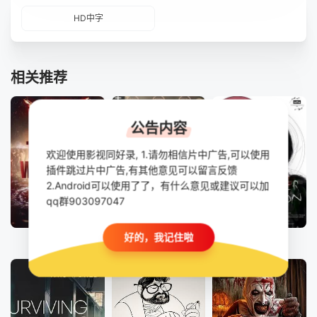
HD中字
相关推荐
公告内容
欢迎使用影视同好录, 1.请勿相信片中广告,可以使用
插件跳过片中广告,有其他意见可以留言反馈
2.Android可以使用了了，有什么意见或建议可以加
qq群903097047
第4集完结
HD中字
HD
好的，我记住啦
人将燃烧
超越极限：走进多动症的心灵：克服失败
狐与粉月