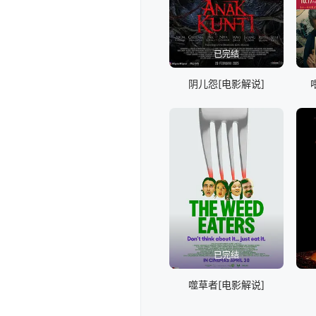
已完结
阴儿怨[电影解说]
已完结
噬草者[电影解说]