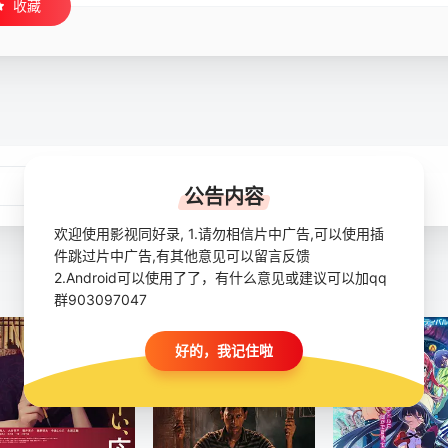
收藏
公告内容
欢迎使用影视同好录, 1.请勿相信片中广告,可以使用插
件跳过片中广告,有其他意见可以留言反馈
2.Android可以使用了了，有什么意见或建议可以加qq
群903097047
好的，我记住啦