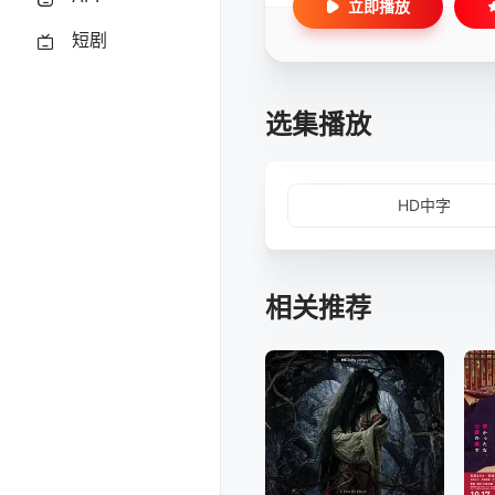
立即播放
短剧
选集播放
HD中字
相关推荐