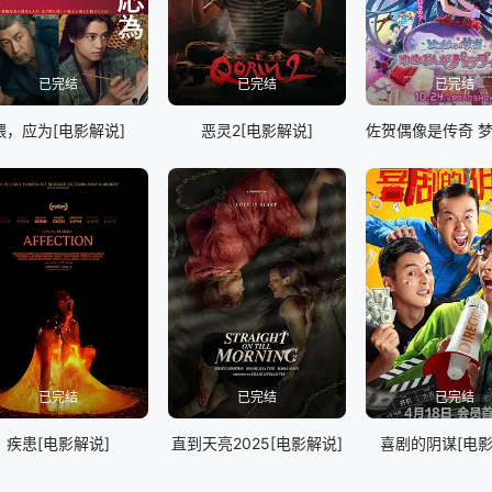
已完结
已完结
已完结
喂，应为[电影解说]
恶灵2[电影解说]
已完结
已完结
已完结
疾患[电影解说]
直到天亮2025[电影解说]
喜剧的阴谋[电影