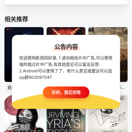
相关推荐
公告内容
欢迎使用影视同好录, 1.请勿相信片中广告,可以使用
插件跳过片中广告,有其他意见可以留言反馈
2.Android可以使用了了，有什么意见或建议可以加
qq群903097047
HD
第4集完结
HD中字
我的亚美尼亚幽灵
人将燃烧
超越极限：走进多动症的心灵：克服失败
好的，我记住啦