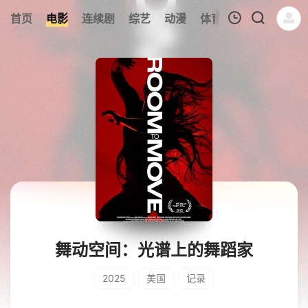
359
首页
电影
连续剧
综艺
动漫
体育
今日更新
热
我的观影记录
暂无观看影片的记录
舞动空间：光谱上的舞蹈家
2025
美国
记录