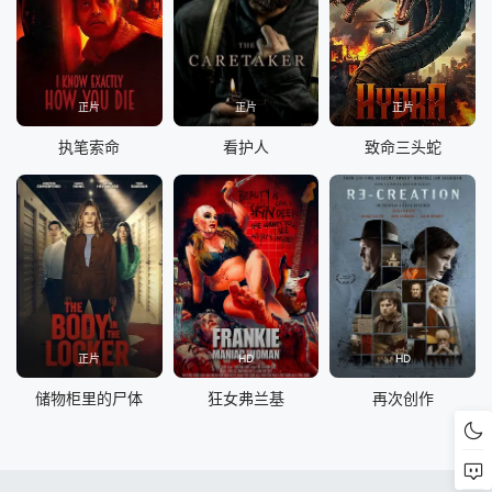
正片
正片
正片
执笔索命
看护人
致命三头蛇
正片
HD
HD
储物柜里的尸体
狂女弗兰基
再次创作