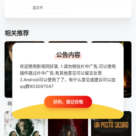
这正片
相关推荐
公告内容
欢迎使用影视同好录, 1.请勿相信片中广告,可以使用
插件跳过片中广告,有其他意见可以留言反馈
2.Android可以使用了了，有什么意见或建议可以加
qq群903097047
HD
正片
HD
好的，我记住啦
网内人：无脸杀手
孽种
洗净2025