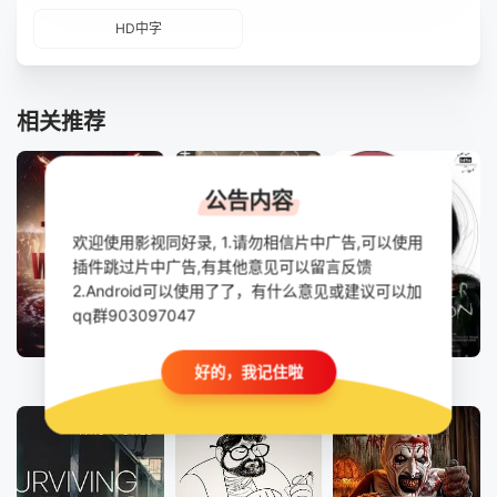
HD中字
相关推荐
公告内容
欢迎使用影视同好录, 1.请勿相信片中广告,可以使用
插件跳过片中广告,有其他意见可以留言反馈
2.Android可以使用了了，有什么意见或建议可以加
qq群903097047
第4集完结
HD中字
HD
好的，我记住啦
人将燃烧
超越极限：走进多动症的心灵：克服失败
狐与粉月