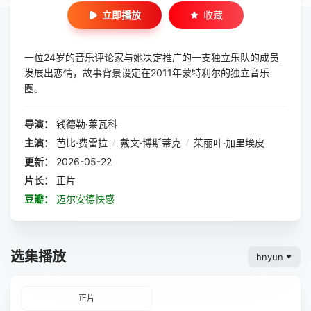
立即播放
收藏
一位24岁的音乐评论家与她决定推广的一支独立乐队的成员
发展出恋情，故事背景设定在2011年蒙特利尔的独立音乐
圈。
导演：
钱德勒·莱瓦科
主演：
芭比·费雷拉
/
戴文·博斯蒂克
/
茱丽叶·加里埃皮
更新：
2026-05-22
片长：
正片
豆瓣：
迈尔安德快感
选集播放
hnyun
正片