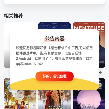
相关推荐
公告内容
欢迎使用影视同好录, 1.请勿相信片中广告,可以使用
插件跳过片中广告,有其他意见可以留言反馈
2.Android可以使用了了，有什么意见或建议可以加
qq群903097047
HD
正片
HD中字
无界之环
见熊见人
谎癖成真2：谎精小姐
好的，我记住啦