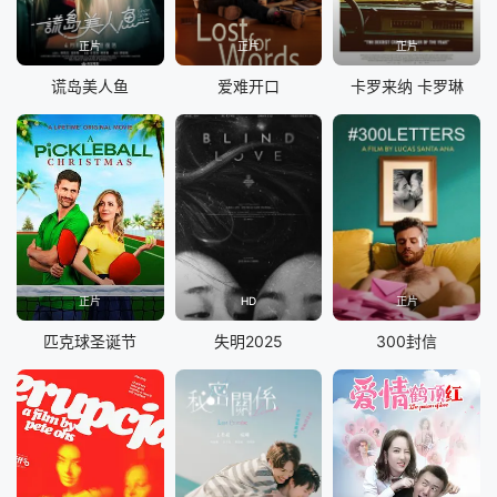
正片
正片
正片
谎岛美人鱼
爱难开口
卡罗来纳 卡罗琳
正片
HD
正片
匹克球圣诞节
失明2025
300封信