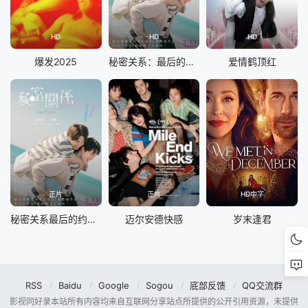
HD
HD
HD
爆发2025
秘密关系：最后的约束
爱情鹤顶红
正片
正片
HD中字
秘密关系最后的约束电影版
迈尔安德快感
岁末逢君
RSS
Baidu
Google
Sogou
底部反馈
QQ交流群
影视同好录本站所有内容均来自互联网分享站点所提供的公开引用资源，未提供