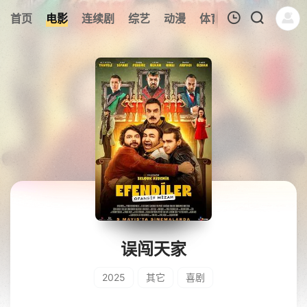
233
首页
电影
连续剧
综艺
动漫
体育
今日更新
热
我的观影记录
暂无观看影片的记录
误闯天家
2025
其它
喜剧