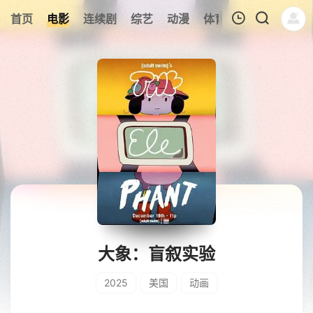
150
首页
电影
连续剧
综艺
动漫
体育
今日更新
热
我的观影记录
暂无观看影片的记录
大象：盲叙实验
2025
美国
动画