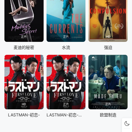
正片
正片
HD
麦迪的秘密
水流
强迫
HD
正片
正片
LASTMAN-初恋-
LASTMAN-初恋-映画
欧盟制造