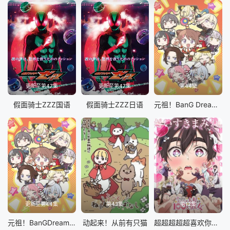
更新至第47集
更新至第47集
第44集
假面骑士ZZZ国语
假面骑士ZZZ日语
元祖！BanG Dream酱
更新至第44集
第43集
第12集
元祖！BanGDream酱
动起来！从前有只猫
超超超超超喜欢你的100个女朋友 第二季