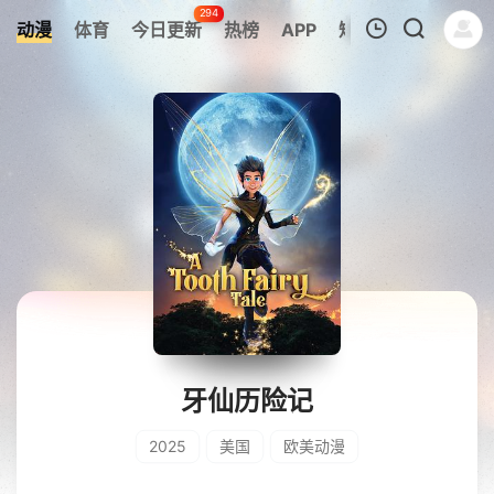
294
动漫
体育
今日更新
热榜
APP
短剧
我的观影记录
暂无观看影片的记录
牙仙历险记
2025
美国
欧美动漫