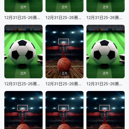
正片
正片
正片
12月31日25-26赛季英超联赛 诺丁汉森林VS埃弗顿
12月31日25-26赛季英超联赛 伯恩利VS纽卡斯尔联
12月31日25-26赛季英超联赛 伯恩茅斯VS切尔西
正片
正片
正片
12月31日25-26赛季英超联赛 西汉姆联VS布莱顿
12月31日25-26赛季NBA常规赛 76人VS灰熊
12月31日25-26赛季英超联赛 阿森纳VS阿斯顿维拉