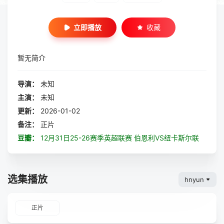
立即播放
收藏
暂无简介
导演：
未知
主演：
未知
更新：
2026-01-02
备注：
正片
豆瓣：
12月31日25-26赛季英超联赛 伯恩利VS纽卡斯尔联
选集播放
hnyun
正片