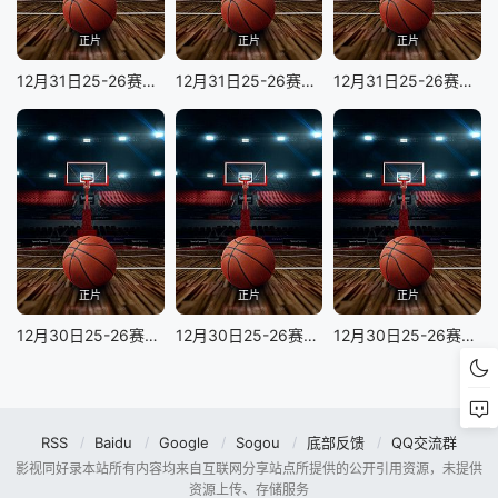
正片
正片
正片
12月31日25-26赛季NBA常规赛 凯尔特人VS爵士
12月31日25-26赛季NBA常规赛 国王VS快船
12月31日25-26赛季NBA常规赛 活塞VS湖人
正片
正片
正片
12月30日25-26赛季NBA常规赛 太阳VS奇才
12月30日25-26赛季NBA常规赛 雄鹿VS黄蜂
12月30日25-26赛季NBA常规赛 掘金VS热火
RSS
Baidu
Google
Sogou
底部反馈
QQ交流群
影视同好录本站所有内容均来自互联网分享站点所提供的公开引用资源，未提供
资源上传、存储服务