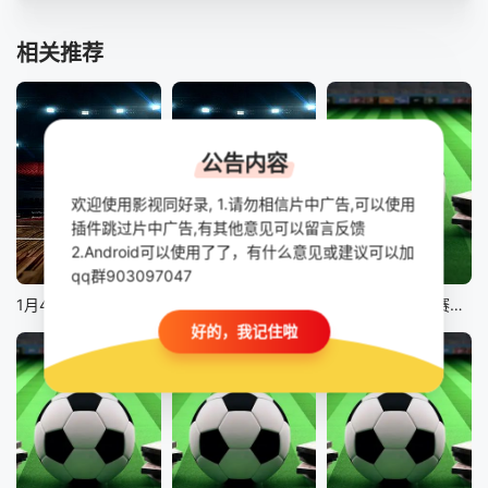
相关推荐
公告内容
欢迎使用影视同好录, 1.请勿相信片中广告,可以使用
插件跳过片中广告,有其他意见可以留言反馈
2.Android可以使用了了，有什么意见或建议可以加
正片
正片
正片
qq群903097047
1月4日25-26赛季NBA常规赛老鹰VS猛龙
1月4日25-26赛季NBA常规赛 76人VS尼克斯
12月31日25-26赛季英超联赛 曼联VS狼队
好的，我记住啦