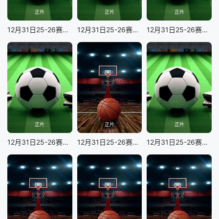
正片
正片
正片
12月31日25-26赛季英超联赛 诺丁汉森林VS埃弗顿
12月31日25-26赛季英超联赛 伯恩利VS纽卡斯尔联
12月31日25-26赛季英超联赛 伯恩茅斯VS切尔西
正片
正片
正片
12月31日25-26赛季英超联赛 西汉姆联VS布莱顿
12月31日25-26赛季NBA常规赛 76人VS灰熊
12月31日25-26赛季英超联赛 阿森纳VS阿斯顿维拉