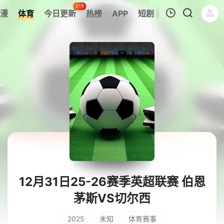
219
漫
体育
今日更新
热榜
APP
短剧
我的观影记录
暂无观看影片的记录
12月31日25-26赛季英超联赛 伯恩
茅斯VS切尔西
2025
未知
体育赛事