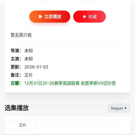
立即播放
收藏
暂无简介就
导演：
未知
主演：
未知
更新：
2026-01-02
备注：
正片
豆瓣：
12月31日25-26赛季英超联赛 伯恩茅斯VS切尔西
选集播放
hnyun
正片