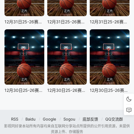
正片
正片
正片
12月31日25-26赛季NBA常规赛 凯尔特人VS爵士
12月31日25-26赛季NBA常规赛 国王VS快船
12月31日25-26赛季NBA常规赛 活塞VS湖人
正片
正片
正片
12月30日25-26赛季NBA常规赛 太阳VS奇才
12月30日25-26赛季NBA常规赛 雄鹿VS黄蜂
12月30日25-26赛季NBA常规赛 掘金VS热火
RSS
Baidu
Google
Sogou
底部反馈
QQ交流群
影视同好录本站所有内容均来自互联网分享站点所提供的公开引用资源，未提供
资源上传、存储服务