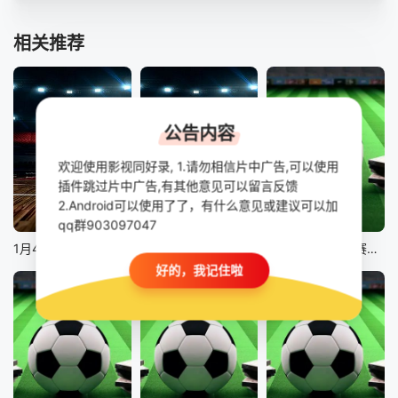
相关推荐
公告内容
欢迎使用影视同好录, 1.请勿相信片中广告,可以使用
插件跳过片中广告,有其他意见可以留言反馈
2.Android可以使用了了，有什么意见或建议可以加
正片
正片
正片
qq群903097047
1月4日25-26赛季NBA常规赛老鹰VS猛龙
1月4日25-26赛季NBA常规赛 76人VS尼克斯
12月31日25-26赛季英超联赛 曼联VS狼队
好的，我记住啦