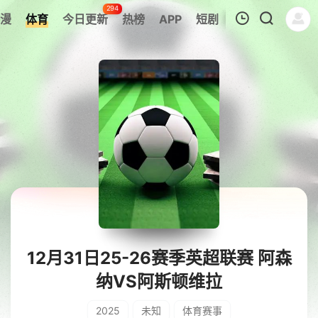
294
漫
体育
今日更新
热榜
APP
短剧
我的观影记录
暂无观看影片的记录
12月31日25-26赛季英超联赛 阿森
纳VS阿斯顿维拉
2025
未知
体育赛事