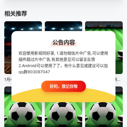
相关推荐
公告内容
欢迎使用影视同好录, 1.请勿相信片中广告,可以使用
插件跳过片中广告,有其他意见可以留言反馈
2.Android可以使用了了，有什么意见或建议可以加
正片
正片
正片
qq群903097047
1月4日25-26赛季NBA常规赛老鹰VS猛龙
1月4日25-26赛季NBA常规赛 76人VS尼克斯
12月31日25-26赛季英超联赛 曼联VS狼队
好的，我记住啦