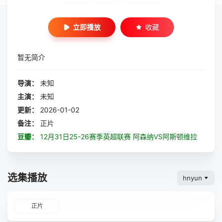
立即播放
收藏
暂无简介
导演：
未知
主演：
未知
更新：
2026-01-02
备注：
正片
豆瓣：
12月31日25-26赛季英超联赛 阿森纳VS阿斯顿维拉
选集播放
hnyun
正片