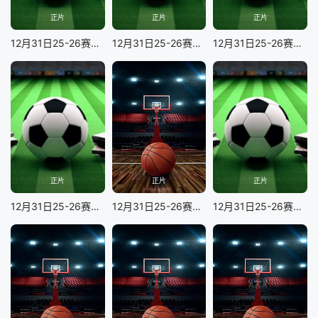
正片
正片
正片
12月31日25-26赛季英超联赛 诺丁汉森林VS埃弗顿
12月31日25-26赛季英超联赛 伯恩利VS纽卡斯尔联
12月31日25-26赛季英超联赛 伯恩茅斯VS切尔西
正片
正片
正片
12月31日25-26赛季英超联赛 西汉姆联VS布莱顿
12月31日25-26赛季NBA常规赛 76人VS灰熊
12月31日25-26赛季英超联赛 阿森纳VS阿斯顿维拉