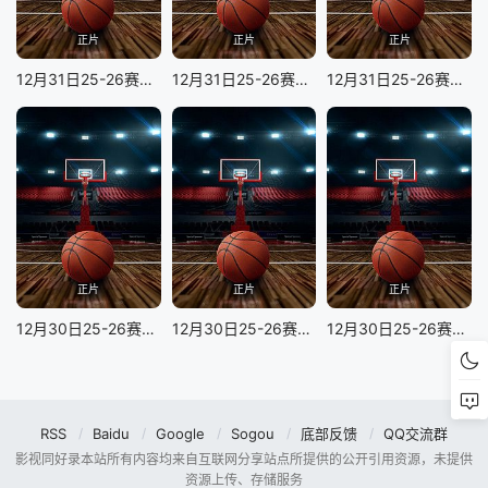
正片
正片
正片
12月31日25-26赛季NBA常规赛 凯尔特人VS爵士
12月31日25-26赛季NBA常规赛 国王VS快船
12月31日25-26赛季NBA常规赛 活塞VS湖人
正片
正片
正片
12月30日25-26赛季NBA常规赛 太阳VS奇才
12月30日25-26赛季NBA常规赛 雄鹿VS黄蜂
12月30日25-26赛季NBA常规赛 掘金VS热火
RSS
Baidu
Google
Sogou
底部反馈
QQ交流群
影视同好录本站所有内容均来自互联网分享站点所提供的公开引用资源，未提供
资源上传、存储服务