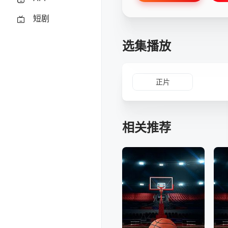
短剧
选集播放
正片
相关推荐