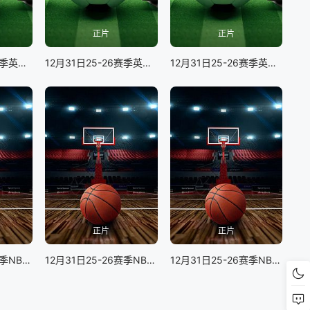
正片
正片
12月31日25-26赛季英超联赛 诺丁汉森林VS埃弗顿
12月31日25-26赛季英超联赛 伯恩利VS纽卡斯尔联
12月31日25-26赛季英超联赛 伯恩茅斯VS切尔西
正片
正片
12月31日25-26赛季NBA常规赛 凯尔特人VS爵士
12月31日25-26赛季NBA常规赛 国王VS快船
12月31日25-26赛季NBA常规赛 活塞VS湖人