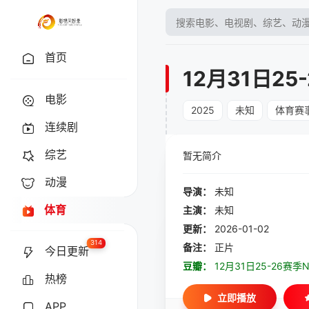
首页
12月31日2
电影
2025
未知
体育赛
连续剧
综艺
暂无简介
动漫
导演：
未知
体育
主演：
未知
更新：
2026-01-02
314
备注：
正片
今日更新
豆瓣：
12月31日25-26赛
热榜
立即播放
APP