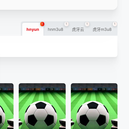
1
1
1
1
hnyun
hnm3u8
虎牙云
虎牙m3u8