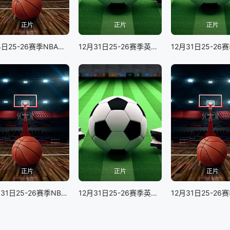
正片
正片
正片
1月4日25-26赛季NBA常规赛 76人VS尼克斯
12月31日25-26赛季英超联赛 曼联VS狼队
正片
正片
正片
12月31日25-26赛季NBA常规赛 76人VS灰熊
12月31日25-26赛季英超联赛 阿森纳VS阿斯顿维拉