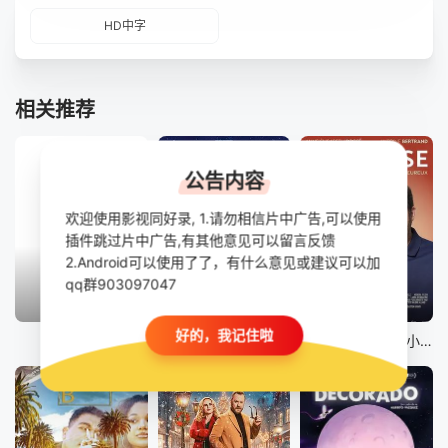
HD中字
相关推荐
公告内容
欢迎使用影视同好录, 1.请勿相信片中广告,可以使用
插件跳过片中广告,有其他意见可以留言反馈
2.Android可以使用了了，有什么意见或建议可以加
qq群903097047
HD
正片
HD中字
好的，我记住啦
无界之环
见熊见人
谎癖成真2：谎精小姐