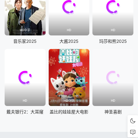
HD中字
HD
HD
音乐家2025
大酱2025
玛莎和熊2025
HD
HD中字
HD
戴夫银行2：大耳窿
盖比的娃娃屋大电影
神圣喜剧