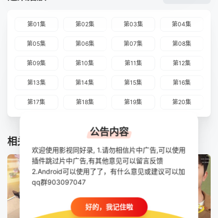
第01集
第02集
第03集
第04集
第05集
第06集
第07集
第08集
第09集
第10集
第11集
第12集
第13集
第14集
第15集
第16集
第17集
第18集
第19集
第20集
公告内容
相关推荐
欢迎使用影视同好录, 1.请勿相信片中广告,可以使用
插件跳过片中广告,有其他意见可以留言反馈
2.Android可以使用了了，有什么意见或建议可以加
qq群903097047
好的，我记住啦