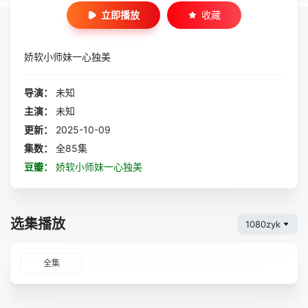
立即播放
收藏
娇软小师妹一心独美
导演：
未知
主演：
未知
更新：
2025-10-09
集数：
全85集
豆瓣：
娇软小师妹一心独美
选集播放
1080zyk
全集