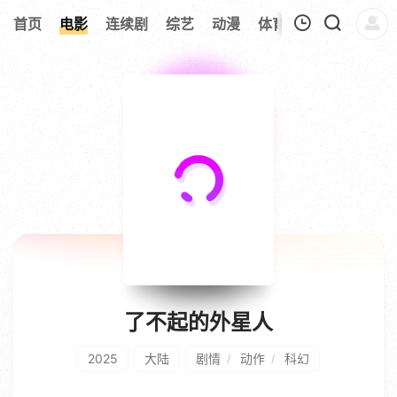
184
首页
电影
连续剧
综艺
动漫
体育
今日更新
热
我的观影记录
暂无观看影片的记录
了不起的外星人
2025
大陆
剧情
动作
科幻
/
/